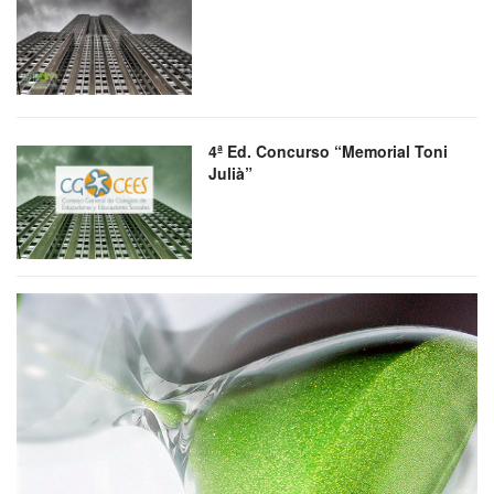
4ª Ed. Concurso “Memorial Toni
Julià”