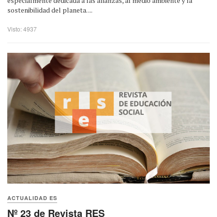
especialmente dedicada a las alianzas, al medio ambiente y la
sostenibilidad del planeta. ...
Visto: 4937
ACTUALIDAD ES
Nº 23 de Revista RES