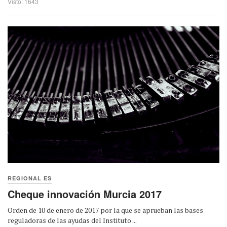
Visto: 1643
REGIONAL ES
Cheque innovación Murcia 2017
Orden de 10 de enero de 2017 por la que se aprueban las bases
reguladoras de las ayudas del Instituto ...