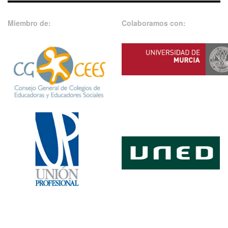
Miembro de:
Colaboramos con: