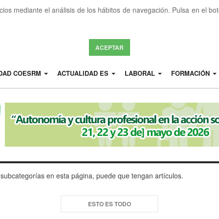
icios mediante el análisis de los hábitos de navegación. Pulsa en el b
ACEPTAR
IDAD COESRM
ACTUALIDAD ES
LABORAL
FORMACIÓN
s subcategorías en esta página, puede que tengan artículos.
ESTO ES TODO