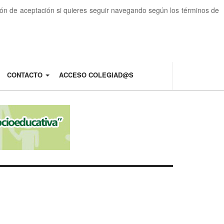
otón de aceptación si quieres seguir navegando según los términos de
CONTACTO
ACCESO COLEGIAD@S