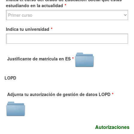
estudiando en la actualidad
*
Indica tu universidad
*
Justificante de matrícula en ES
*
LOPD
Adjunta tu autorización de gestión de datos LOPD
*
Autorizaciones