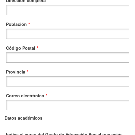
Dirección completa
*
Población
*
Código Postal
*
Provincia
*
Correo electrónico
*
Datos académicos
Indica el curso del Grado de Educación Social que estás