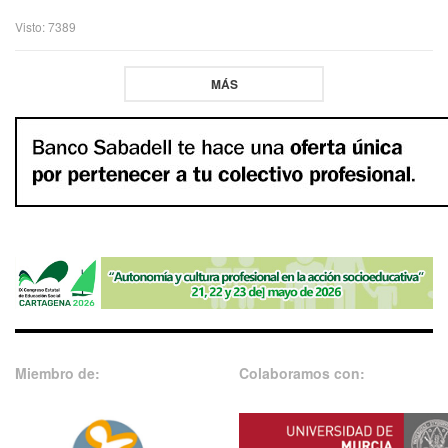
Visto: 7389
MÁS
Miembro de:
Colaboramos con: