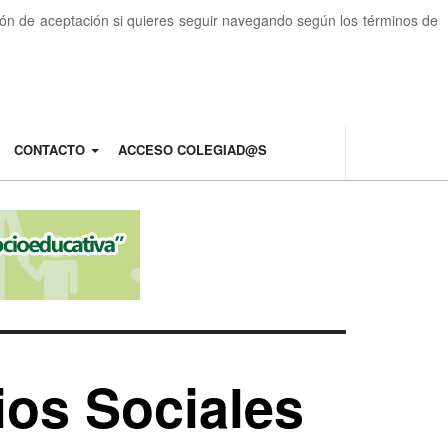
otón de aceptación si quieres seguir navegando según los términos de
CONTACTO
ACCESO COLEGIAD@S
ios Sociales