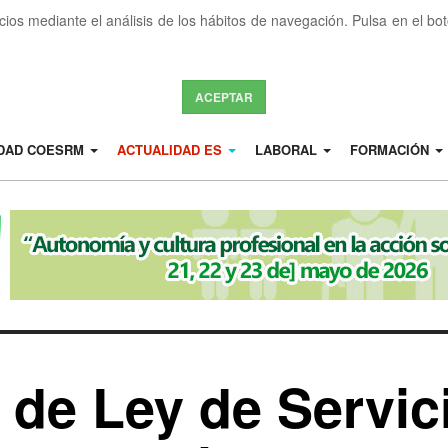
icios mediante el análisis de los hábitos de navegación. Pulsa en el b
ACEPTAR
IDAD COESRM
ACTUALIDAD ES
LABORAL
FORMACIÓN
 de Ley de Servic