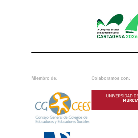
Miembro de:
Colaboramos con: