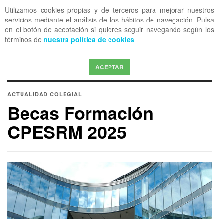
Utilizamos cookies propias y de terceros para mejorar nuestros
OFF CANVAS
servicios mediante el análisis de los hábitos de navegación. Pulsa
en el botón de aceptación si quieres seguir navegando según los
términos de
nuestra política de cookies
ACEPTAR
ACTUALIDAD COLEGIAL
Becas Formación
CPESRM 2025