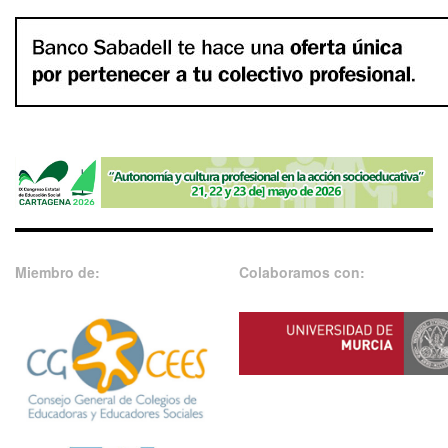
Miembro de:
Colaboramos con: