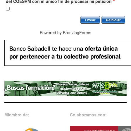
del COESRM con el único fin de procesar mi petición
*
Enviar
Reiniciar
Powered by BreezingForms
Miembro de:
Colaboramos con: