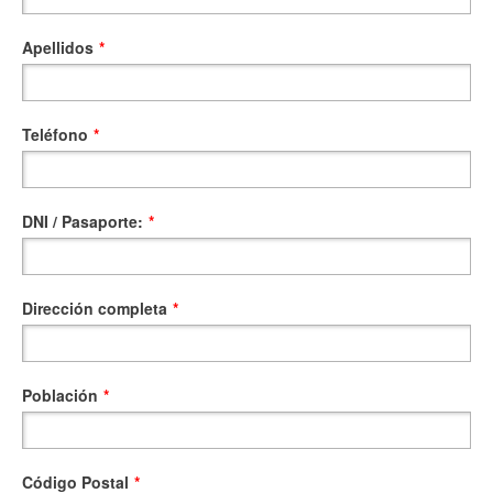
Apellidos
*
Teléfono
*
DNI / Pasaporte:
*
Dirección completa
*
Población
*
Código Postal
*