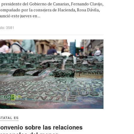
 presidente del Gobierno de Canarias, Fernando Clavijo,
compañado por la consejera de Hacienda, Rosa Dávila,
unció este jueves en ...
sto: 3581
STATAL ES
onvenio sobre las relaciones