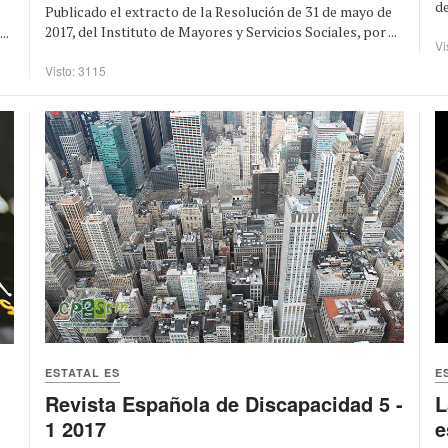
de
Publicado el extracto de la Resolución de 31 de mayo de
e
2017, del Instituto de Mayores y Servicios Sociales, por ...
..
Vi
Visto: 3115
ESTATAL ES
E
Revista Española de Discapacidad 5 -
L
1 2017
e