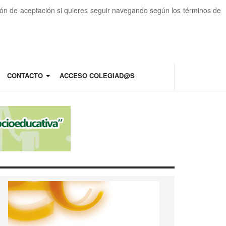
otón de aceptación si quieres seguir navegando según los términos de
CONTACTO
ACCESO COLEGIAD@S