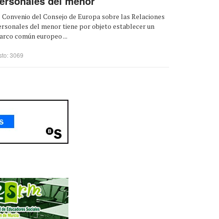
ersonales del menor
 Convenio del Consejo de Europa sobre las Relaciones
rsonales del menor tiene por objeto establecer un
arco común europeo ...
sto: 3069