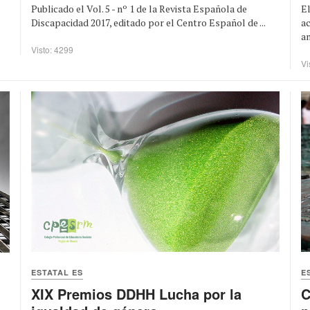
Publicado el Vol. 5 - nº 1 de la Revista Española de
El
Discapacidad 2017, editado por el Centro Español de ...
a
an
Visto: 4299
Vi
ESTATAL ES
E
XIX Premios DDHH Lucha por la
C