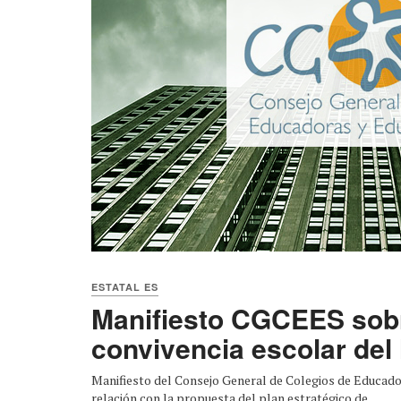
ESTATAL ES
Manifiesto CGCEES sobr
convivencia escolar de
Manifiesto del Consejo General de Colegios de Educado
relación con la propuesta del plan estratégico de ...