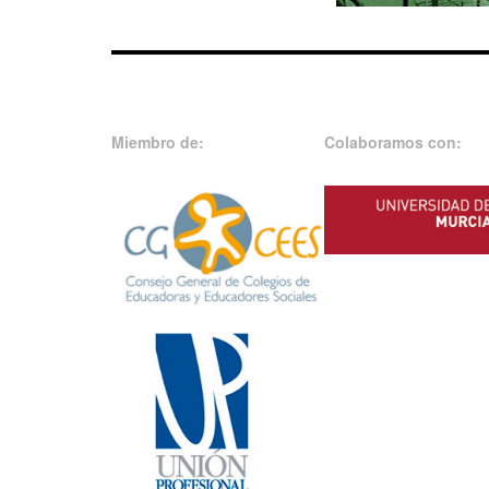
Miembro de:
Colaboramos con: