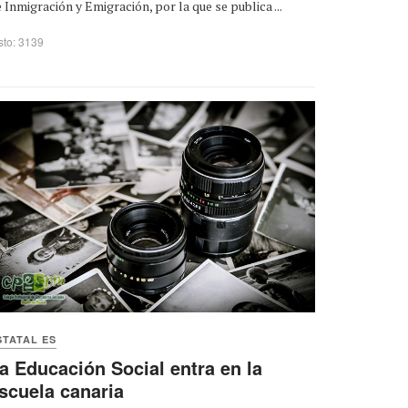
 Inmigración y Emigración, por la que se publica ...
sto: 3139
STATAL ES
a Educación Social entra en la
scuela canaria