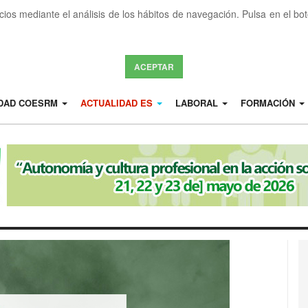
icios mediante el análisis de los hábitos de navegación. Pulsa en el b
ACEPTAR
IDAD COESRM
ACTUALIDAD ES
LABORAL
FORMACIÓN