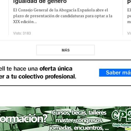
igualdad de género
p
El Consejo General de la Abogacía Española abre el
El
plazo de presentación de candidaturas para optar a la
pe
XIX edición ...
m
Visto: 3183
Vi
MÁS