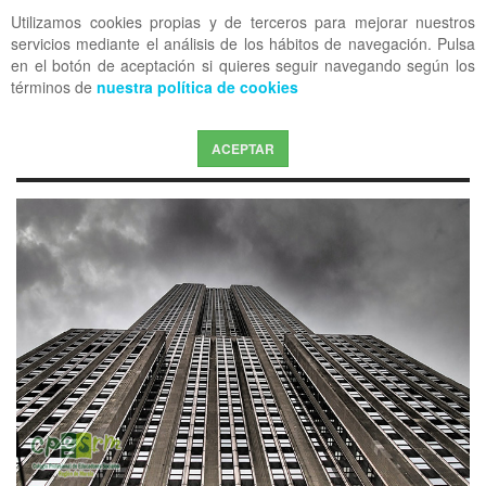
Utilizamos cookies propias y de terceros para mejorar nuestros
OFF CANVAS
servicios mediante el análisis de los hábitos de navegación. Pulsa
en el botón de aceptación si quieres seguir navegando según los
términos de
nuestra política de cookies
ACEPTAR