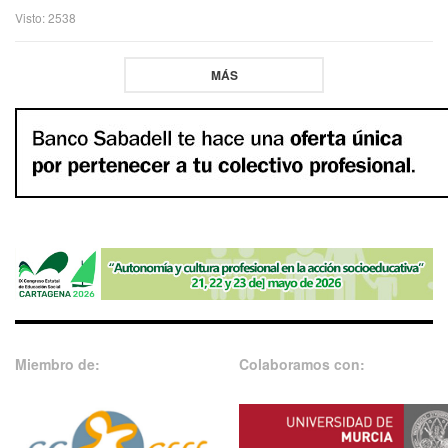
Visto: 2538
MÁS
Miembro de:
Colaboramos con: