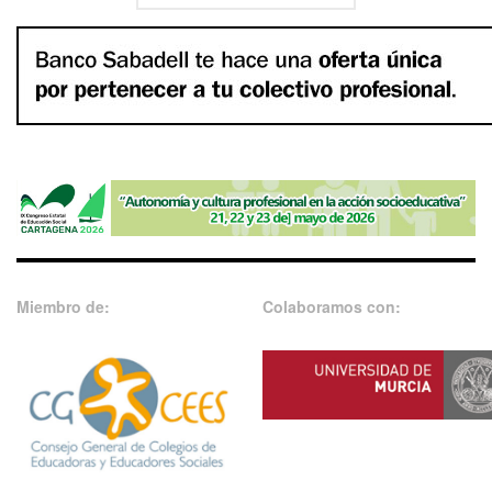
Miembro de:
Colaboramos con: