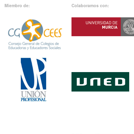
Miembro de:
Colaboramos con: