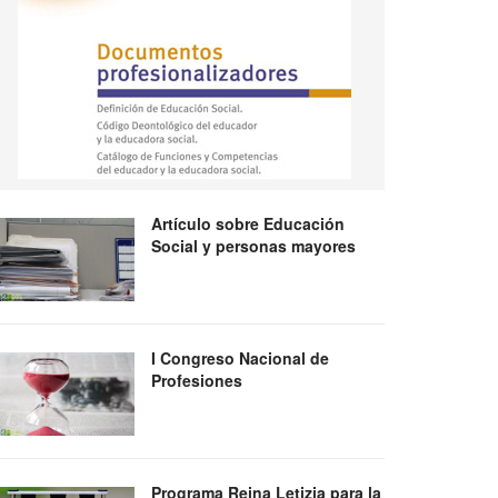
Artículo sobre Educación
Social y personas mayores
I Congreso Nacional de
Profesiones
Programa Reina Letizia para la