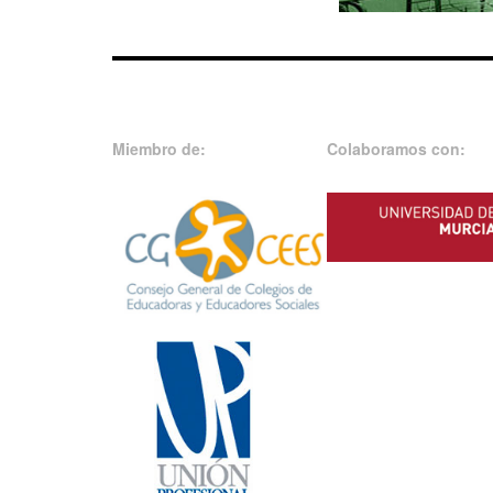
Miembro de:
Colaboramos con: