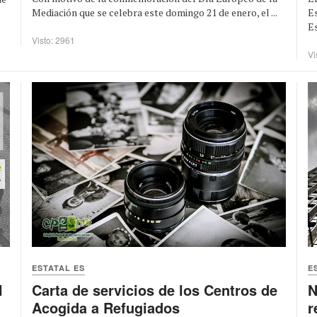
Mediación que se celebra este domingo 21 de enero, el ...
Es
Es
Visto: 2961
Vi
ESTATAL ES
E
Carta de servicios de los Centros de
N
l
Acogida a Refugiados
r