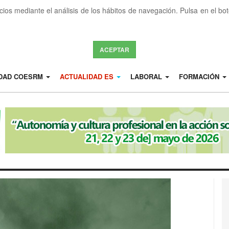
icios mediante el análisis de los hábitos de navegación. Pulsa en el b
ACEPTAR
IDAD COESRM
ACTUALIDAD ES
LABORAL
FORMACIÓN