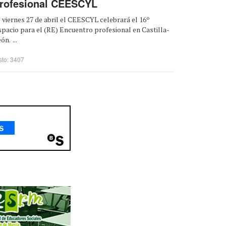
rofesional CEESCYL
 viernes 27 de abril el CEESCYL celebrará el 16º
pacio para el (RE) Encuentro profesional en Castilla-
ón. ...
sto: 3407