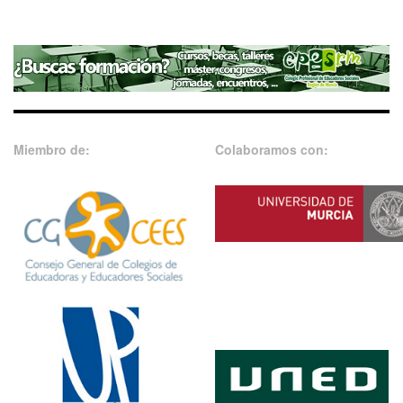
Miembro de:
Colaboramos con: