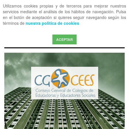
Utilizamos cookies propias y de terceros para mejorar nuestros
OFF CANVAS
servicios mediante el análisis de los hábitos de navegación. Pulsa
en el botón de aceptación si quieres seguir navegando según los
términos de
nuestra política de cookies
ACEPTAR