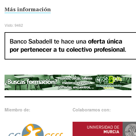
Más información
Visto: 9462
Miembro de:
Colaboramos con: