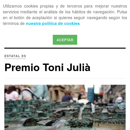
Utilizamos cookies propias y de terceros para mejorar nuestros
OFF CANVAS
servicios mediante el análisis de los hábitos de navegación. Pulsa
en el botón de aceptación si quieres seguir navegando según los
términos de
nuestra política de cookies
ACEPTAR
ESTATAL ES
Premio Toni Julià