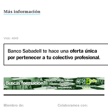
Más información
Visto: 4849
Miembro de:
Colaboramos con: