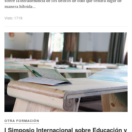
sobre la infradenuncia de los delitos de odio que tendrá lugar de
manera híbrida ...
Visto: 1719
OTRA FORMACIÓN
I Simposio Internacional sobre Educación y