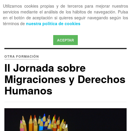
Utilizamos cookies propias y de terceros para mejorar nuestros
OFF CANVAS
servicios mediante el análisis de los hábitos de navegación. Pulsa
en el botón de aceptación si quieres seguir navegando según los
términos de
nuestra política de cookies
ACEPTAR
OTRA FORMACIÓN
II Jornada sobre
Migraciones y Derechos
Humanos