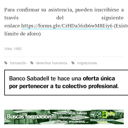
Para confirmar su asistencia, pueden inscribirse a
través del siguiente
enlace
https://forms.gle/CrHDa56zb6wM8Eiy6
(Exist
límite de aforo)
Visto: 1682
formación
derechos humanos
migraciones