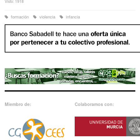
Visto: 1918
formación
violencia
infancia
Miembro de:
Colaboramos con: