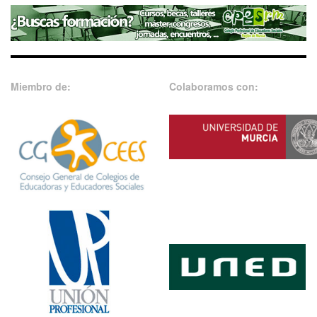
Miembro de:
Colaboramos con: