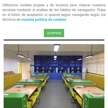
Utilizamos cookies propias y de terceros para mejorar nuestros
OFF CANVAS
servicios mediante el análisis de los hábitos de navegación. Pulsa
en el botón de aceptación si quieres seguir navegando según los
términos de
nuestra política de cookies
ACEPTAR