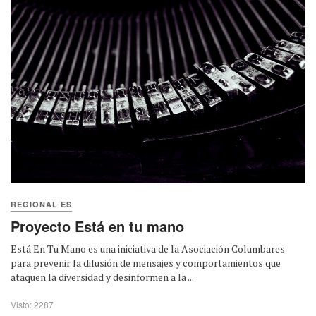
REGIONAL ES
Proyecto Está en tu mano
Está En Tu Mano es una iniciativa de la Asociación Columbares
para prevenir la difusión de mensajes y comportamientos que
ataquen la diversidad y desinformen a la ...
Visto: 2287