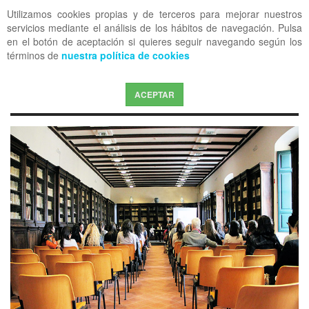
Utilizamos cookies propias y de terceros para mejorar nuestros
OFF CANVAS
servicios mediante el análisis de los hábitos de navegación. Pulsa
en el botón de aceptación si quieres seguir navegando según los
términos de
nuestra política de cookies
ACEPTAR