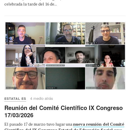
celebrada la tarde del 16 de...
4 medio atrás
ESTATAL ES
Reunión del Comité Científico IX Congreso
17/03/2026
El pasado 17 de marzo tuvo lugar una
nueva reunión del Comité
Científico del IX Congreso Estatal de Educación Social
cuyo