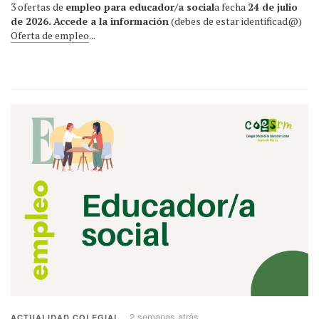
3 ofertas de
empleo para educador/a social
a fecha
24 de julio
de 2026.
Accede a la información
(debes de estar identificad@)
Oferta de empleo
...
2 semanas atrás
ACTUALIDAD COLEGIAL