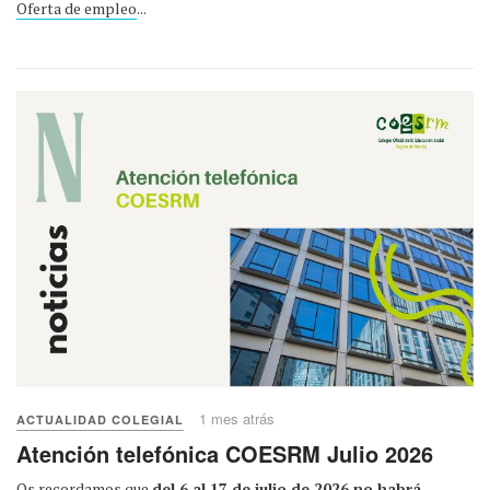
Oferta de empleo
...
1 mes atrás
ACTUALIDAD COLEGIAL
Atención telefónica COESRM Julio 2026
Os recordamos que
del 6 al 17 de julio de 2026 no habrá