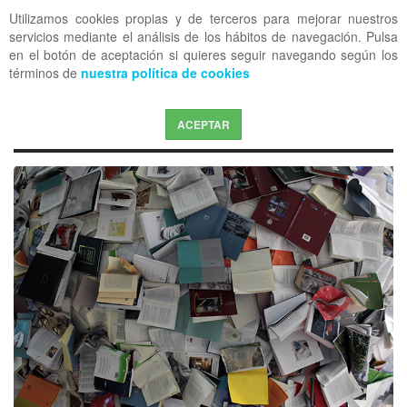
Utilizamos cookies propias y de terceros para mejorar nuestros
OFF CANVAS
servicios mediante el análisis de los hábitos de navegación. Pulsa
en el botón de aceptación si quieres seguir navegando según los
términos de
nuestra política de cookies
ACEPTAR