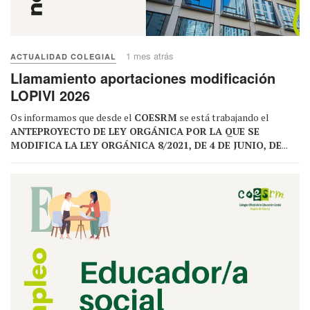
1 mes atrás
ACTUALIDAD COLEGIAL
Llamamiento aportaciones modificación
LOPIVI 2026
Os informamos que desde el
COESRM
se está trabajando el
ANTEPROYECTO DE LEY ORGÁNICA POR LA QUE SE
MODIFICA LA LEY ORGÁNICA 8/2021, DE 4 DE JUNIO, DE
...