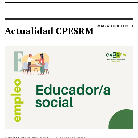
MAS ARTICULOS
Actualidad CPESRM
2 semanas atrás