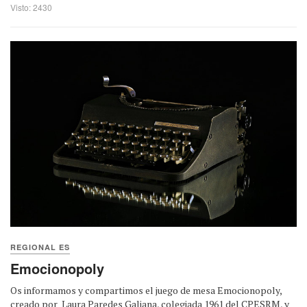
Visto: 2430
REGIONAL ES
Emocionopoly
Os informamos y compartimos el juego de mesa Emocionopoly,
creado por Laura Paredes Galiana, colegiada 1961 del CPESRM, y