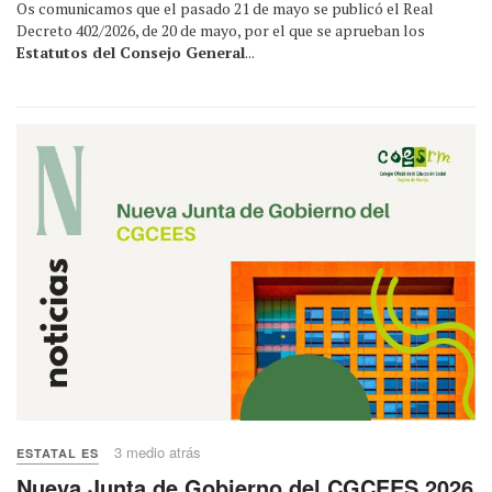
Os comunicamos que el pasado 21 de mayo se publicó el Real
Decreto 402/2026, de 20 de mayo, por el que se aprueban los
Estatutos del Consejo General
...
3 medio atrás
ESTATAL ES
Nueva Junta de Gobierno del CGCEES 2026