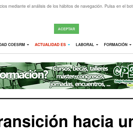
icios mediante el análisis de los hábitos de navegación. Pulsa en el b
ACEPTAR
IDAD COESRM
ACTUALIDAD ES
LABORAL
FORMACIÓN
transición hacia 