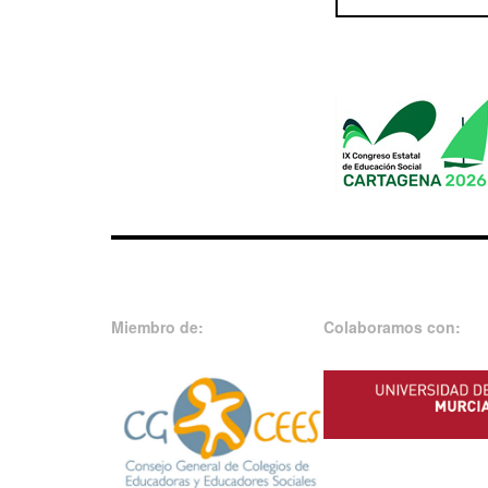
Miembro de:
Colaboramos con: