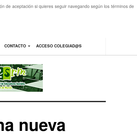
otón de aceptación si quieres seguir navegando según los términos de
CONTACTO
ACCESO COLEGIAD@S
una nueva