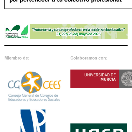
Miembro de:
Colaboramos con: