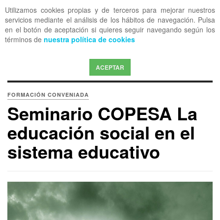
Utilizamos cookies propias y de terceros para mejorar nuestros
OFF CANVAS
servicios mediante el análisis de los hábitos de navegación. Pulsa
en el botón de aceptación si quieres seguir navegando según los
términos de
nuestra política de cookies
ACEPTAR
FORMACIÓN CONVENIADA
Seminario COPESA La
educación social en el
sistema educativo