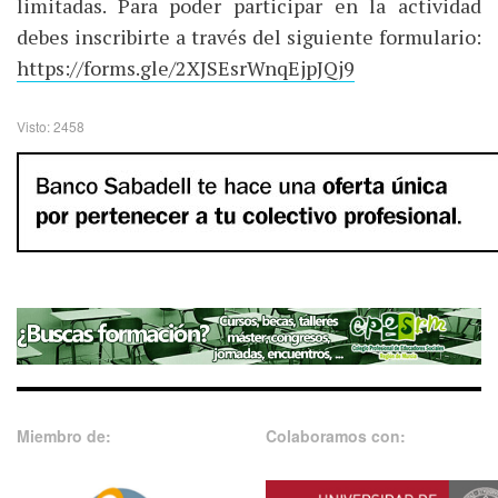
limitadas. Para poder participar en la actividad
debes inscribirte a través del siguiente formulario:
https://forms.gle/2XJSEsrWnqEjpJQj9
Visto: 2458
Miembro de:
Colaboramos con: