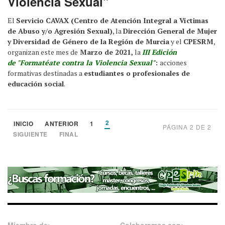
Violencia Sexual"
El
Servicio CAVAX (Centro de Atención Integral a Víctimas
de Abuso y/o Agresión Sexual)
, la
Dirección General de Mujer
y Diversidad de Género de la Región de Murcia
y el
CPESRM
,
organizan este mes de
Marzo de 2021,
la
III Edición
de
"Formatéate contra la Violencia Sexual"
:
acciones
formativas destinadas a
estudiantes o profesionales de
educación social
.
2
INICIO
ANTERIOR
1
PÁGINA 2 DE 2
SIGUIENTE
FINAL