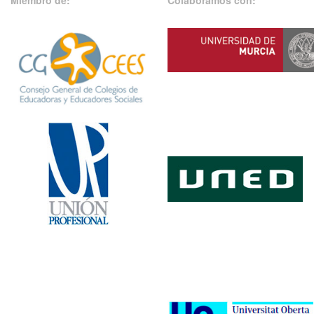
Miembro de:
Colaboramos con: