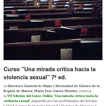
Curso "Una mirada crítica hacia la
violencia sexual" 7ª ed.
La
Directora General de Mujer y Diversidad de Género de la
Región de Murcia, María José García Méndez
, convoca
la
VII Edición del Curso Online "Una mirada crítica hacia la
violencia sexual"
, impartido por las profesionales del Servicio
CAVAX (Centro de Atención Integral a Víctimas de Abusos y/ o