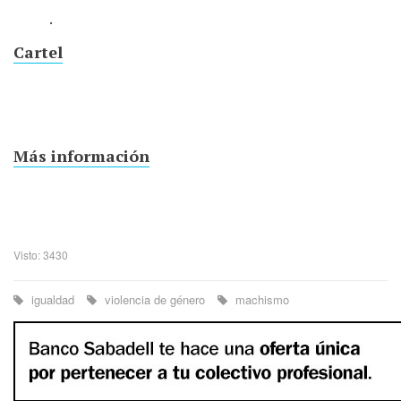
.
Cartel
Más información
Visto: 3430
igualdad
violencia de género
machismo