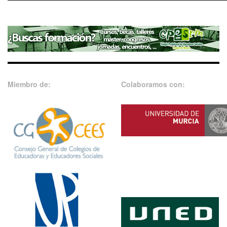
Miembro de:
Colaboramos con: