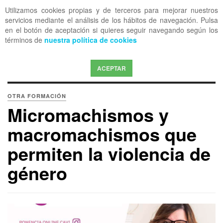
Utilizamos cookies propias y de terceros para mejorar nuestros
OFF CANVAS
servicios mediante el análisis de los hábitos de navegación. Pulsa
en el botón de aceptación si quieres seguir navegando según los
términos de
nuestra política de cookies
ACEPTAR
OTRA FORMACIÓN
Micromachismos y
macromachismos que
permiten la violencia de
género