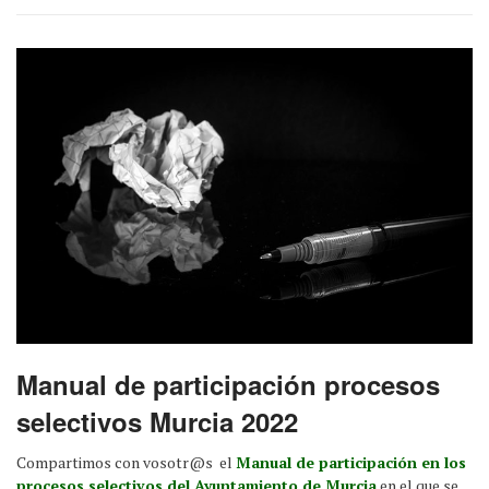
Manual de participación procesos
selectivos Murcia 2022
Compartimos con vosotr@s el
Manual de participación en los
procesos selectivos del Ayuntamiento de Murcia
en el que se