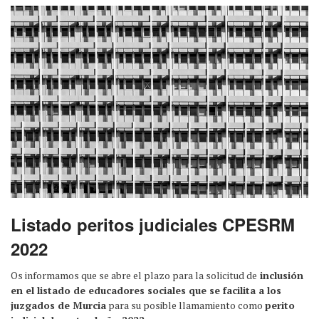
Listado peritos judiciales CPESRM
2022
Os informamos que se abre el plazo para la solicitud de
inclusión
en el listado de educadores sociales que se facilita a los
juzgados de Murcia
para su posible llamamiento como
perito