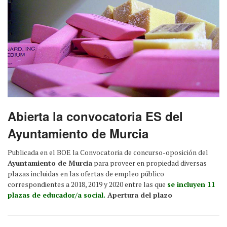
Abierta la convocatoria ES del
Ayuntamiento de Murcia
Publicada en el BOE la Convocatoria de concurso-oposición del
Ayuntamiento de Murcia
para proveer en propiedad diversas
plazas incluidas en las ofertas de empleo público
correspondientes a 2018, 2019 y 2020 entre las que
se incluyen 11
plazas de educador/a social.
Apertura del plazo