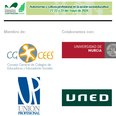
Miembro de:
Colaboramos con: