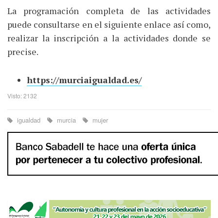
La programación completa de las actividades
puede consultarse en el siguiente enlace así como,
realizar la inscripción a la actividades donde se
precise.
https://murciaigualdad.es/
Visto: 2132
igualdad
murcia
mujer