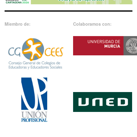
Miembro de:
Colaboramos con: