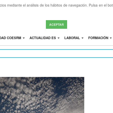
icios mediante el análisis de los hábitos de navegación. Pulsa en el b
ACEPTAR
IDAD COESRM
ACTUALIDAD ES
LABORAL
FORMACIÓN