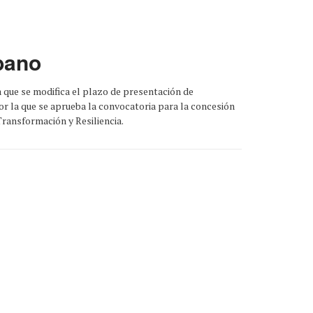
bano
 que se modifica el plazo de presentación de
or la que se aprueba la convocatoria para la concesión
Transformación y Resiliencia.