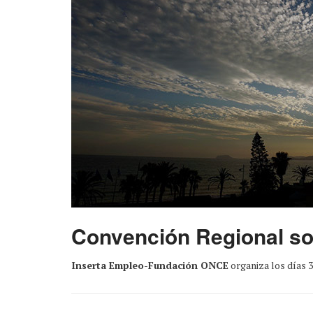
Convención Regional so
Inserta Empleo-Fundación ONCE
organiza los días 3