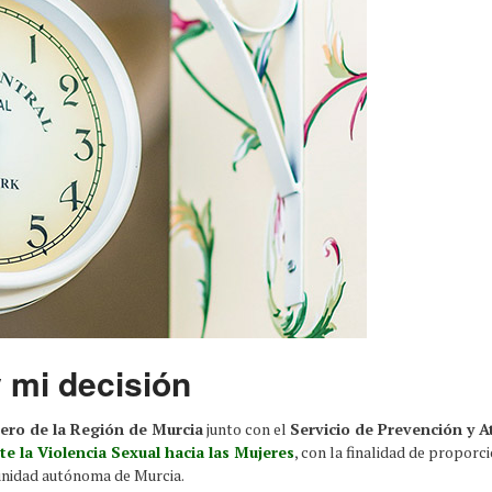
y mi decisión
ero de la Región de Murcia
junto con el
Servicio de Prevención y A
e la Violencia Sexual hacia las Mujeres
, con la finalidad de proporc
munidad autónoma de Murcia.