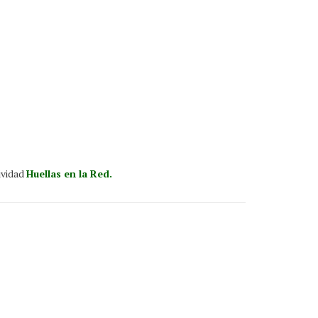
ividad
Huellas en la Red.