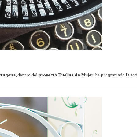
rtagena
, dentro del
proyecto Huellas de Mujer
, ha programado la act