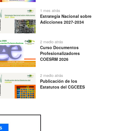
1 mes atrás
Estrategia Nacional sobre
Adicciones 2027-2034
2 medio atrás
Curso Documentos
Profesionalizadores
COESRM 2026
2 medio atrás
Publicación de los
Estatutos del CGCEES