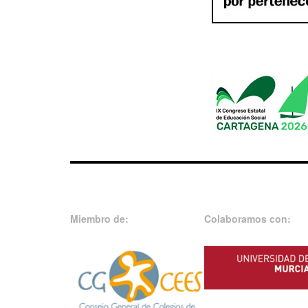
Miembro de:
Colaboramos con: