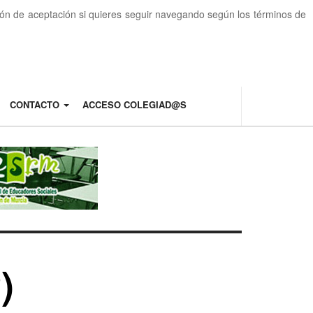
otón de aceptación si quieres seguir navegando según los términos de
CONTACTO
ACCESO COLEGIAD@S
)