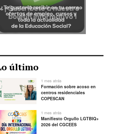
Lo último
1 mes atrás
Formación sobre acoso en
centros residenciales
COPESCAN
1 mes atrás
Manifiesto Orgullo LGTBIQ+
2026 del CGCEES