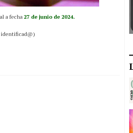
al a fecha
27 de junio de 2024.
 identificad@)