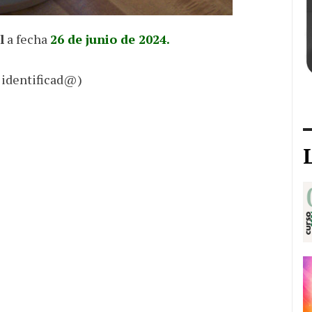
l
a fecha
26 de junio de 2024.
 identificad@)