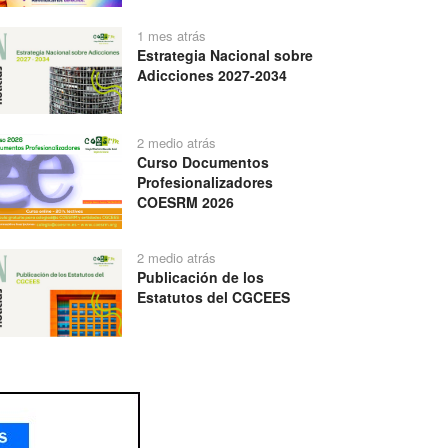
1 mes atrás
Estrategia Nacional sobre
Adicciones 2027-2034
2 medio atrás
Curso Documentos
Profesionalizadores
COESRM 2026
2 medio atrás
Publicación de los
Estatutos del CGCEES