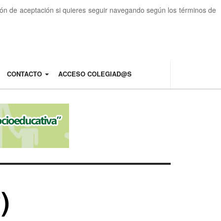
otón de aceptación si quieres seguir navegando según los términos de
CONTACTO
ACCESO COLEGIAD@S
)