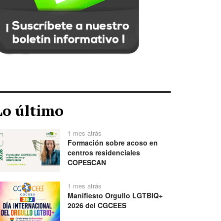
Lo último
1 mes atrás
Formación sobre acoso en
centros residenciales
COPESCAN
1 mes atrás
Manifiesto Orgullo LGTBIQ+
2026 del CGCEES