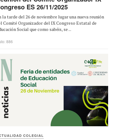
ongreso ES 26/11/2025
 la tarde del 26 de noviembre lugar una nueva reunión
el Comité Organizador del IX Congreso Estatal de
ucación Social que como sabéis, se ...
sto: 886
CTUALIDAD COLEGIAL