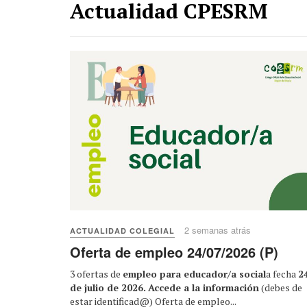
Actualidad CPESRM
2 semanas atrás
ACTUALIDAD COLEGIAL
Oferta de empleo 24/07/2026 (P)
3 ofertas de
empleo para educador/a social
a fecha
2
de julio de 2026.
Accede a la información
(debes de
estar identificad@)
Oferta de empleo
...