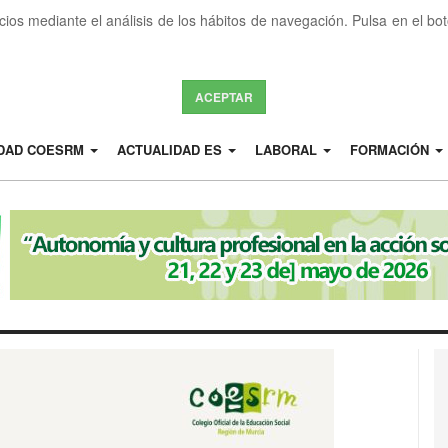
icios mediante el análisis de los hábitos de navegación. Pulsa en el b
ACEPTAR
IDAD COESRM
ACTUALIDAD ES
LABORAL
FORMACIÓN