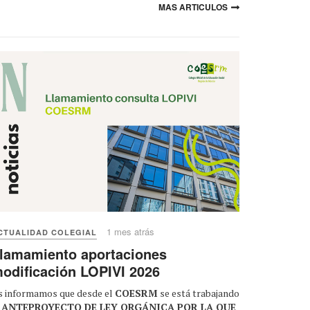
MAS ARTICULOS
1 mes atrás
CTUALIDAD COLEGIAL
lamamiento aportaciones
odificación LOPIVI 2026
s informamos que desde el
COESRM
se está trabajando
l
ANTEPROYECTO DE LEY ORGÁNICA POR LA QUE