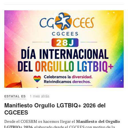
1 mes atrás
ESTATAL ES
Manifiesto Orgullo LGTBIQ+ 2026 del
CGCEES
Desde el COESRM os hacemos llegar el
Manifiesto del Orgullo
LGTBIQ+ 2026
, elaborado desde el CGCEES con motivo de la...