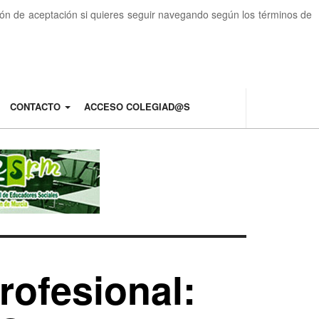
otón de aceptación si quieres seguir navegando según los términos de
CONTACTO
ACCESO COLEGIAD@S
rofesional: