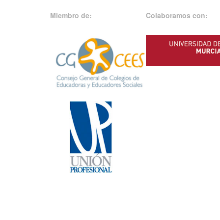
Miembro de:
Colaboramos con: