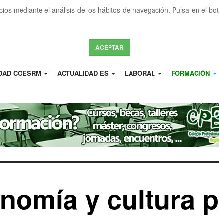
icios mediante el análisis de los hábitos de navegación. Pulsa en el b
ACEPTAR
IDAD COESRM
ACTUALIDAD ES
LABORAL
FORMACIÓN
nomía y cultura p