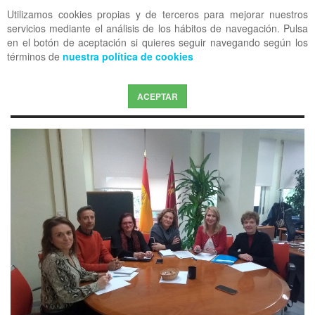
Utilizamos cookies propias y de terceros para mejorar nuestros
OFF CANVAS
servicios mediante el análisis de los hábitos de navegación. Pulsa
en el botón de aceptación si quieres seguir navegando según los
términos de
nuestra política de cookies
ACEPTAR