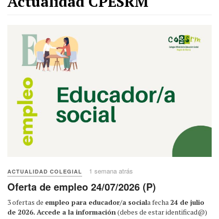
Actualidad CPESRM
1 semana atrás
ACTUALIDAD COLEGIAL
Oferta de empleo 24/07/2026 (P)
3 ofertas de
empleo para educador/a social
a fecha
24 de julio
de 2026.
Accede a la información
(debes de estar identificad@)