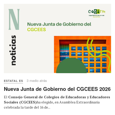
3 medio atrás
ESTATAL ES
Nueva Junta de Gobierno del CGCEES 2026
El
Consejo General de Colegios de Educadoras y Educadores
Sociales (CGCEES)
ha elegido, en Asamblea Extraordinaria
celebrada la tarde del 16 de...