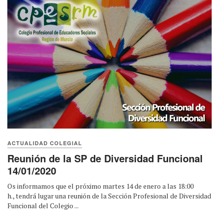
ACTUALIDAD COLEGIAL
Reunión de la SP de Diversidad Funcional
14/01/2020
Os informamos que el próximo martes 14 de enero a las 18:00
h., tendrá lugar una reunión de la Sección Profesional de Diversidad
Funcional del Colegio ...