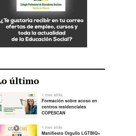
Lo último
1 mes atrás
Formación sobre acoso en
centros residenciales
COPESCAN
1 mes atrás
Manifiesto Orgullo LGTBIQ+