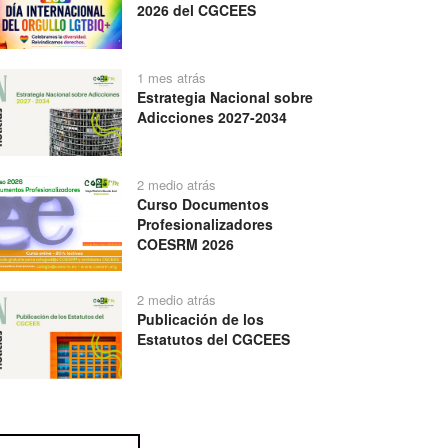
2026 del CGCEES
1 mes atrás
Estrategia Nacional sobre
Adicciones 2027-2034
2 medio atrás
Curso Documentos
Profesionalizadores
COESRM 2026
2 medio atrás
Publicación de los
Estatutos del CGCEES