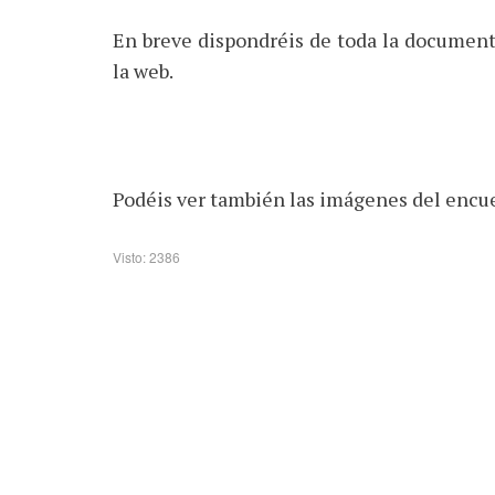
En breve dispondréis de toda la document
la web.
Podéis ver también las imágenes del encu
Visto: 2386