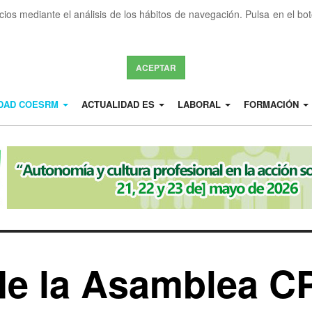
icios mediante el análisis de los hábitos de navegación. Pulsa en el b
ACEPTAR
IDAD COESRM
ACTUALIDAD ES
LABORAL
FORMACIÓN
 de la Asamblea 