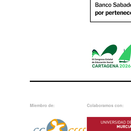
Miembro de:
Colaboramos con: