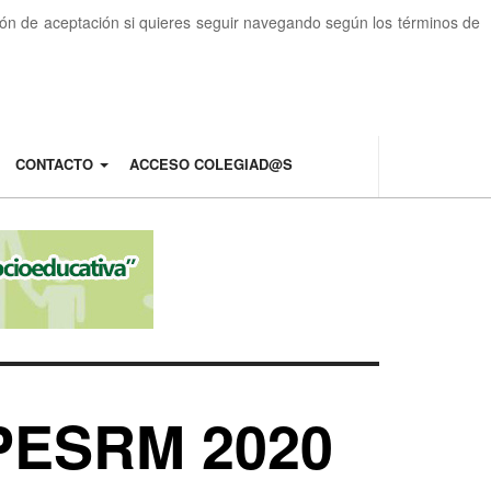
otón de aceptación si quieres seguir navegando según los términos de
CONTACTO
ACCESO COLEGIAD@S
CPESRM 2020