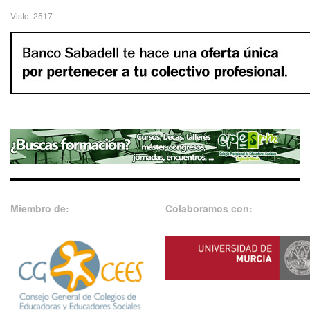
Visto: 2517
Miembro de:
Colaboramos con: