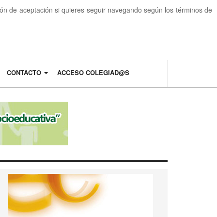
otón de aceptación si quieres seguir navegando según los términos de
CONTACTO
ACCESO COLEGIAD@S