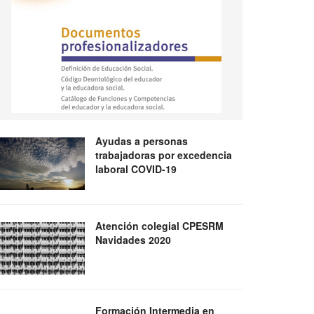
Ayudas a personas
trabajadoras por excedencia
laboral COVID-19
Atención colegial CPESRM
Navidades 2020
Formación Intermedia en