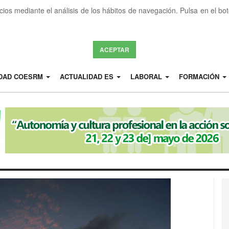
icios mediante el análisis de los hábitos de navegación. Pulsa en el b
ACEPTAR
IDAD COESRM
ACTUALIDAD ES
LABORAL
FORMACIÓN