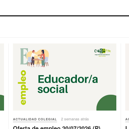
2 semanas atrás
ACTUALIDAD COLEGIAL
A
Oferta de empleo 20/07/2026 (P)
L