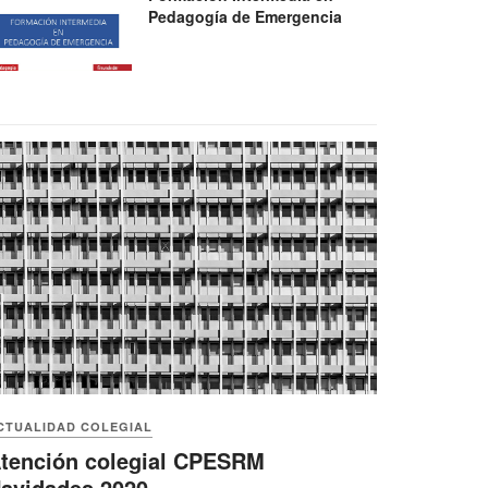
Pedagogía de Emergencia
CTUALIDAD COLEGIAL
tención colegial CPESRM
avidades 2020