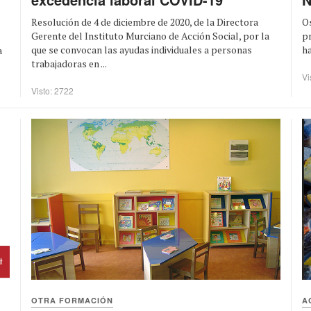
Resolución de 4 de diciembre de 2020, de la Directora
Os
Gerente del Instituto Murciano de Acción Social, por la
pr
que se convocan las ayudas individuales a personas
ha
a
trabajadoras en ...
Vi
Visto: 2722
OTRA FORMACIÓN
A