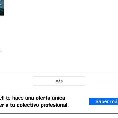
s
MÁS