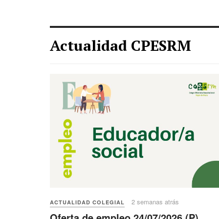
Actualidad CPESRM
2 semanas atrás
ACTUALIDAD COLEGIAL
Oferta de empleo 24/07/2026 (P)