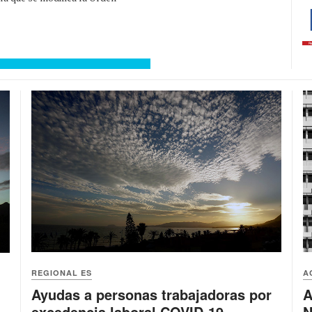
REGIONAL ES
A
Ayudas a personas trabajadoras por
A
excedencia laboral COVID-19
N