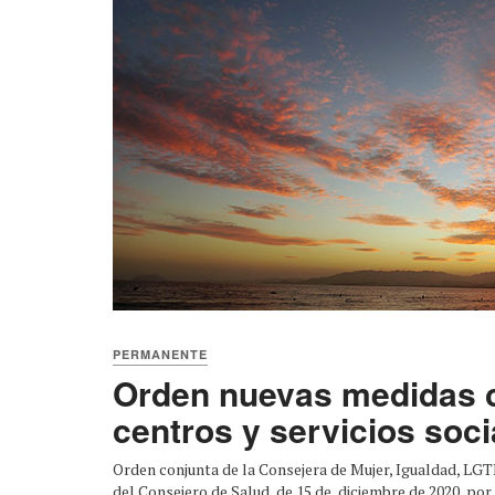
PERMANENTE
Orden nuevas medidas 
centros y servicios soci
Orden conjunta de la Consejera de Mujer, Igualdad, LGTBI
del Consejero de Salud, de 15 de diciembre de 2020, por