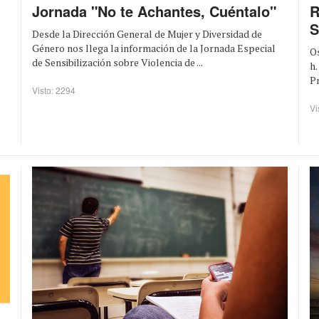
Jornada "No te Achantes, Cuéntalo"
R
S
Desde la Dirección General de Mujer y Diversidad de
Género nos llega la información de la Jornada Especial
Os
de Sensibilización sobre Violencia de ...
h.
Pr
Visto: 2294
Vi