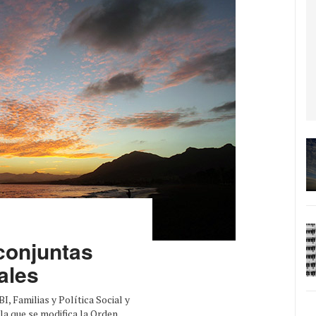
conjuntas
ales
, Familias y Política Social y
 la que se modifica la Orden