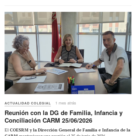
1 mes atrás
ACTUALIDAD COLEGIAL
Reunión con la DG de Familia, Infancia y
Conciliación CARM 25/06/2026
El
COESRM y la Dirección General de Familia e Infancia de la
CARM
mantuvieron una reunión el 25 de junio de 2026.