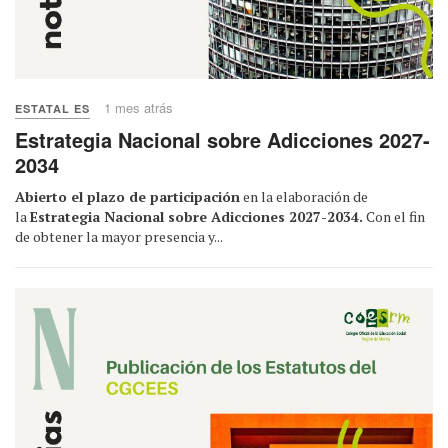
1 mes atrás
ESTATAL ES
Estrategia Nacional sobre Adicciones 2027-
2034
Abierto el plazo de participación
en la elaboración de
la
Estrategia Nacional sobre Adicciones 2027-2034.
Con el fin
de obtener la mayor presencia y...