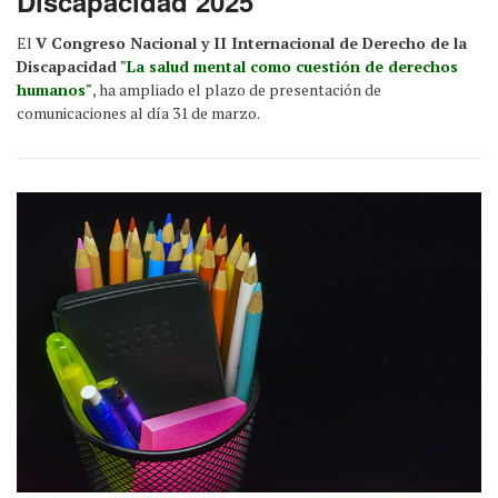
Discapacidad 2025
El
V Congreso Nacional y II Internacional de Derecho de la
Discapacidad
"La salud mental como cuestión de derechos
humanos"
, ha ampliado el plazo de presentación de
comunicaciones al día 31 de marzo.