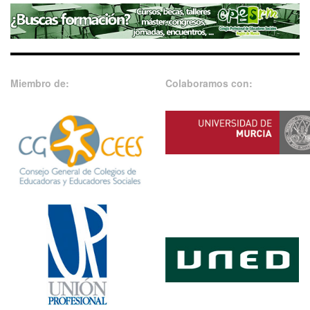
Miembro de:
Colaboramos con: