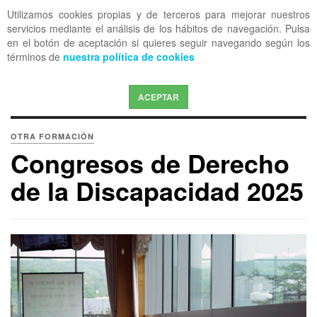
Utilizamos cookies propias y de terceros para mejorar nuestros
OFF CANVAS
servicios mediante el análisis de los hábitos de navegación. Pulsa
en el botón de aceptación si quieres seguir navegando según los
términos de
nuestra política de cookies
ACEPTAR
OTRA FORMACIÓN
Congresos de Derecho
de la Discapacidad 2025