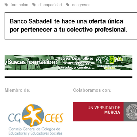
formación
discapacidad
congresos
Miembro de:
Colaboramos con: