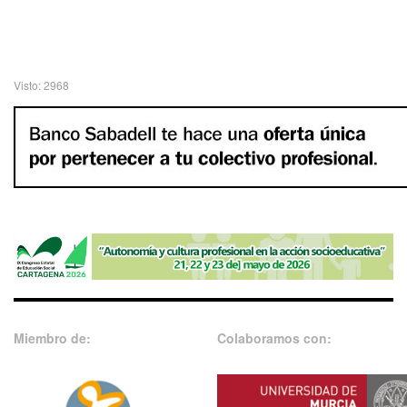
Visto: 2968
Miembro de:
Colaboramos con: