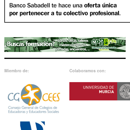
Miembro de:
Colaboramos con: