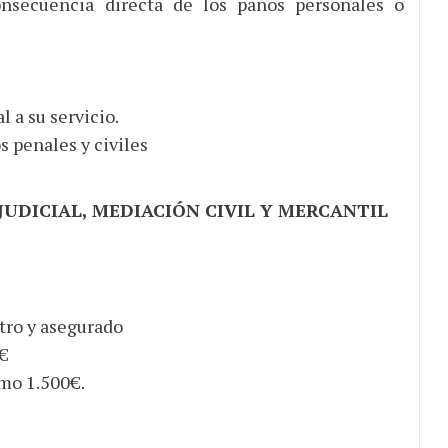
nsecuencia directa de los paños personales o
 a su servicio.
 penales y civiles
 JUDICIAL, MEDIACIÓN CIVIL Y MERCANTIL
tro y asegurado
0€
mo 1.500€.