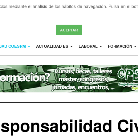
icios mediante el análisis de los hábitos de navegación. Pulsa en el b
ACEPTAR
IDAD COESRM
ACTUALIDAD ES
LABORAL
FORMACIÓN
sponsabilidad Civ