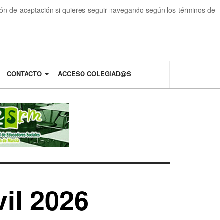
otón de aceptación si quieres seguir navegando según los términos de
CONTACTO
ACCESO COLEGIAD@S
il 2026