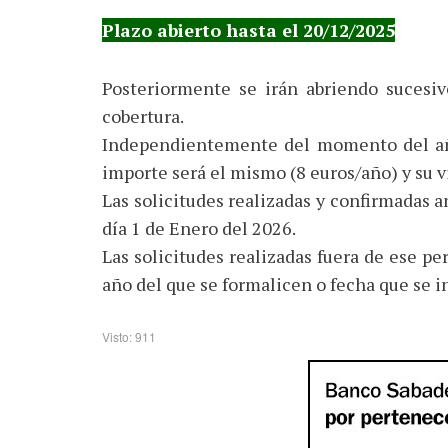
Plazo abierto hasta el 20/12/2025
Posteriormente se irán abriendo sucesivo
cobertura.
Independientemente del momento del año 
importe será el mismo (8 euros/año) y su v
Las solicitudes realizadas y confirmadas a
día 1 de Enero del 2026.
Las solicitudes realizadas fuera de ese pe
año del que se formalicen o fecha que se 
Visto: 911