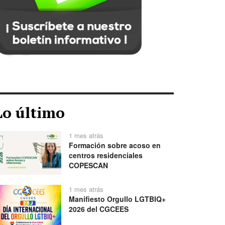
Lo último
1 mes atrás
Formación sobre acoso en
centros residenciales
COPESCAN
1 mes atrás
Manifiesto Orgullo LGTBIQ+
2026 del CGCEES