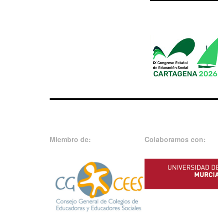
Miembro de:
Colaboramos con: