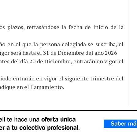
s plazos, retrasándose la fecha de inicio de la
en el que la persona colegiada se suscriba, el
igor será hasta el 31 de Diciembre del año 2026
ntes del día 20 de Diciembre, entrarán en vigor el
riodo entrarán en vigor el siguiente trimestre del
indique en el llamamiento.