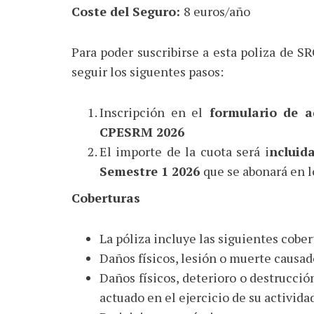
Coste del Seguro:
8 euros/año
Para poder suscribirse a esta poliza de S
seguir los siguentes pasos:
Inscripción en el
formulario de ad
CPESRM 2026
El importe de la cuota será i
ncluida
Semestre 1 2026
que se abonará en l
Coberturas
La póliza incluye las siguientes cober
Daños físicos, lesión o muerte causa
Daños físicos, deterioro o destrucció
actuado en el ejercicio de su activida