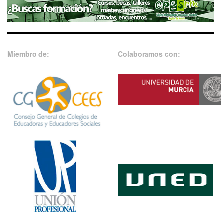
Miembro de:
Colaboramos con: