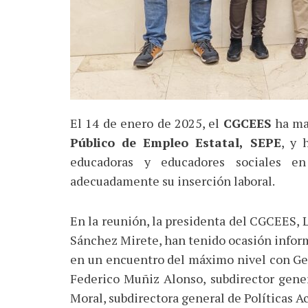
El 14 de enero de 2025, el
CGCEES
ha ma
Público de Empleo Estatal, SEPE
, y 
educadoras y educadores sociales en
adecuadamente su inserción laboral.
En la reunión, la presidenta del CGCEES, 
Sánchez Mirete, han tenido ocasión inform
en un encuentro del máximo nivel con Ger
Federico Muñiz Alonso, subdirector gener
Moral, subdirectora general de Políticas A