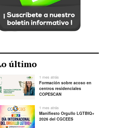
Lo último
1 mes atrás
Formación sobre acoso en
centros residenciales
COPESCAN
1 mes atrás
Manifiesto Orgullo LGTBIQ+
2026 del CGCEES