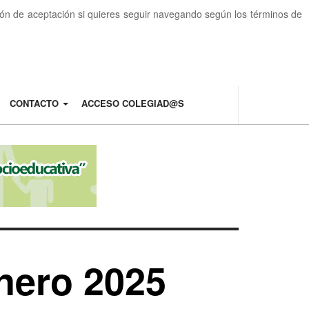
otón de aceptación si quieres seguir navegando según los términos de
CONTACTO
ACCESO COLEGIAD@S
nero 2025