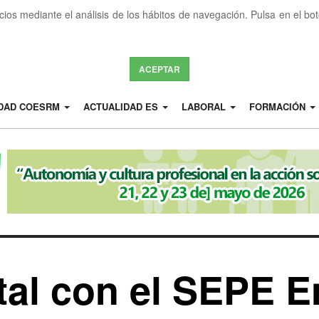
icios mediante el análisis de los hábitos de navegación. Pulsa en el b
ACEPTAR
IDAD COESRM
ACTUALIDAD ES
LABORAL
FORMACIÓN
tal con el SEPE E